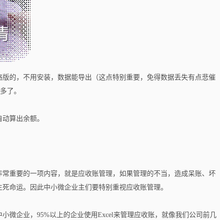
络版的，不用安装，数据能导出（这点特别重要，免得数据丢失有点悲催
单多了。
自动算出余额。
非常重要的一项内容，就是应收账管理，如果管理的不当，造成呆账、坏
生死命运。因此中小微企业主们要特别重视应收账管理。
微企业，95%以上的企业使用Excel来管理应收账，就像我们公司前几