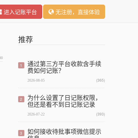
进入记账平台
无注册，直接体验
推荐
00
通过第三方平台收款含手续
1
费如何记账？
(365)
2026-08-05
为什么设置了日记账权限，
2
但还是看不到日记账记录
(393)
2026-07-22
如何接收待批事项微信提示
3