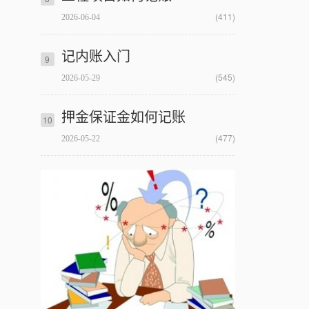
(411)
2026-06-04
记内账入门
9
(545)
2026-05-29
押金保证金如何记账
10
(477)
2026-05-22