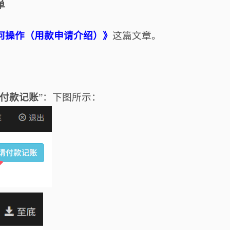
单
何操作（用款申请介绍
）
》
这篇文章。
）
付款记账
”：
下图所示：