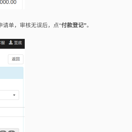
申请单，审核无误后，点
“
付款登记
”
。