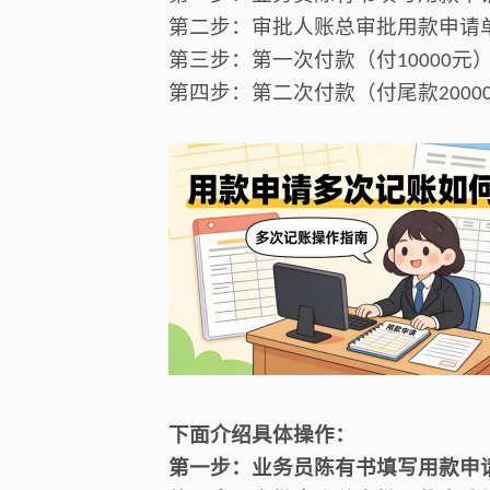
第二步：
审批人账总审批用款申请
第三步：
第一次付款（付
元
10000
第四步：
第二次付款（付尾款
2000
下面介绍具体操作：
第一步：业务员陈有书填写用款申