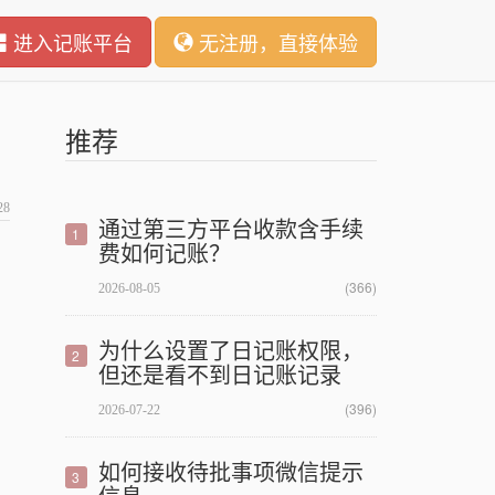
进入记账平台
无注册，直接体验
推荐
28
通过第三方平台收款含手续
1
费如何记账？
(366)
2026-08-05
为什么设置了日记账权限，
2
但还是看不到日记账记录
(396)
2026-07-22
如何接收待批事项微信提示
3