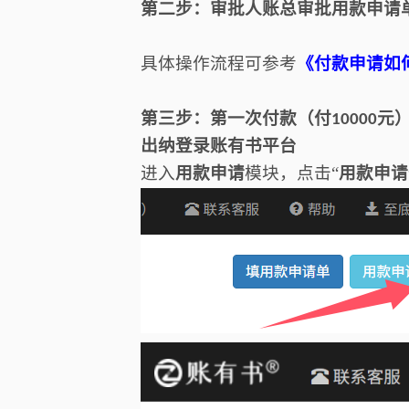
第二步：审批人账总审批用款申请
具体操作流程可参考
《
付款申请如
第三步：
第一次付款（付
元
10000
出纳登录账有书平台
进入
用款申请
模块，点击
“
用款申请