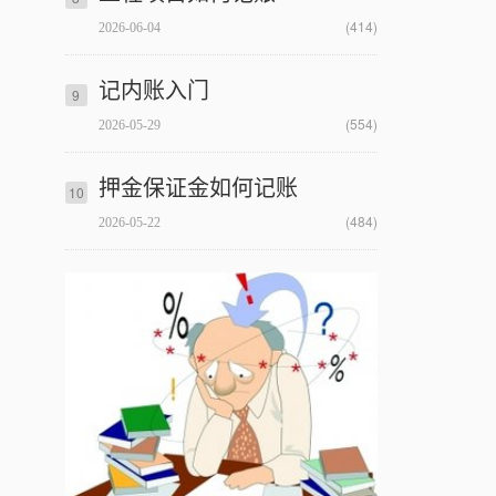
(414)
2026-06-04
记内账入门
9
(554)
2026-05-29
押金保证金如何记账
10
(484)
2026-05-22