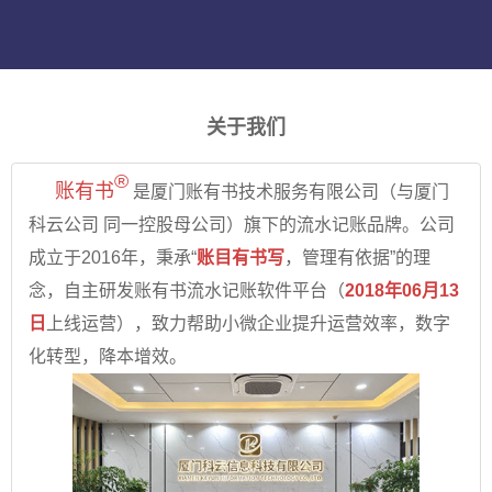
关于我们
®
账有书
是厦门账有书技术服务有限公司（与
厦门
科云公司
同一控股母公司）旗下的
流水记账
品牌。公司
成立于2016年，秉承“
账目有书写
，管理有依据”的理
念，自主研发账有书流水记账软件平台（
2018年06月13
日
上线运营），致力帮助小微企业提升运营效率，数字
化转型，降本增效。