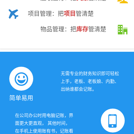
项目管理：把
项目
管清楚
物品管理：把
库存
管清楚
无需专业的财务知识即可轻松
上手，老板、老板娘、内勤、
出纳谁都会
记账
。
简单易用
在公司办公时用电脑记账，界
面更大更直观， 其他时间，
在手机上使用账有书，记账看