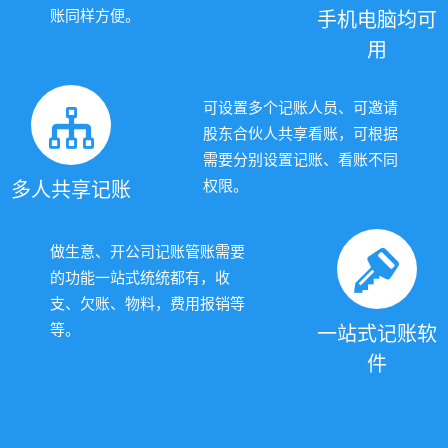
账同样方便
。
手机电脑均可
用
可设置多个记账人员、可邀请
股东合伙人共享看账，可根据
需要分别设置记账、看账不同
权限
。
多人共享记账
做生意、开公司记账管账需要
的功能一站式统统都有，收
支、欠账、物料，费用报销
等
等。
一站式记账软
件