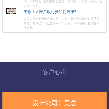
块，功能强大，既能按员工或部门查询统计，又能一键批量发
短信工资条。
老板个人账户收付款如何记账？
许多公司的老板图方便，用个人账户既作为公司收付款使用，
同时作为自己个人在生活中消费使用，公私混用，坐收坐支，
糊涂账。
客户心声
文化传媒：花菜