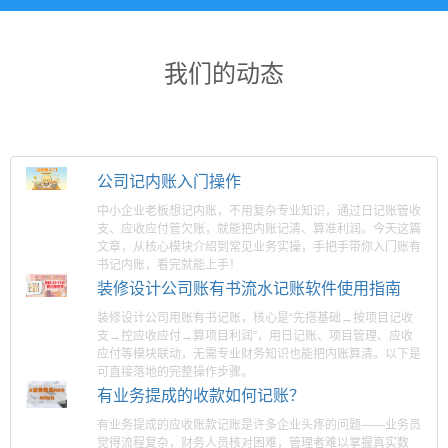
我们的动态
公司记内账入门操作
中小企业老板想记内账，不用复杂专业知识，通过日记账管收
支、应收应付管欠账，就能把内账记清、算准利润。今天这篇
文章，从核心模块介绍到常见业务实操，手把手带你入门账有
书记内账，看完就能上手！
装修设计公司账有书流水记账软件使用指南
装修设计公司用账有书记账，核心是“先搭基础→按项目记收
支→控应收应付→算项目利润”，用日记账、项目管理、应收
应付等模块联动，无需专业财务知识也能把内账算清。以下是
可直接落地的完整操作步骤。
有业务提成的收款如何记账？
有业务提成的应收账款记账是许多企业头疼的问题——业务员
觉得流程复杂，财务人员核对困难，管理者难以掌握真实数