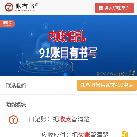
进入记账平台
加客服微信或拨400电话
联系我们
功能模块
日记账：把
收支
管清楚
应收应付：把
欠账
管清楚