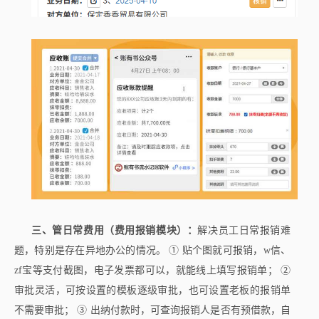
三、管日常费用（费用报销模块）：
解决员工日常报销难
题，特别是存在异地办公的情况。 ① 贴个图就可报销，w信、
zf宝等支付截图，电子发票都可以，就能线上填写报销单； ②
审批灵活，可按设置的模板逐级审批，也可设置老板的报销单
不需要审批； ③ 出纳付款时，可查询报销人是否有预借款，自