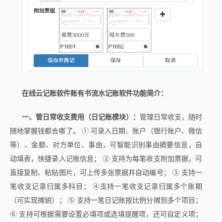
在线云记账软件账有书流水记账软件功能简介：
一、管日常收支费用（日记账模块）：
管理日常收支，随时
随地掌握钱都去哪了。 ① 可录入日期、账户（银行账户、微信
等）、金额、对方单位、事由，可智能识别事由摘要信息，自
动填表，快捷录入记账信息； ② 支持为每笔收支附加票据，可
直接复制、粘贴图片，可上传多张票据并自动编号； ③ 支持一
笔收支记录归属多科目； ④支持一笔收支记录归属多个账期
（可实现摊销）； ⑤ 支持一笔日记账按比例分摊到多个项目；
⑥ 支持可根据需要设置必填项或选填提醒项，还可自定义项；