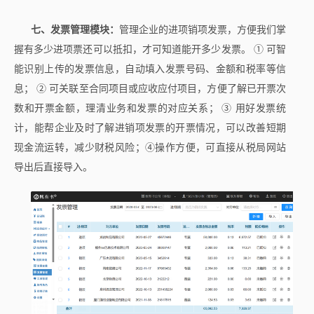
七、发票管理模块：
管理企业的进项销项发票，方便我们掌
握有多少进项票还可以抵扣，才可知道能开多少发票。 ① 可智
能识别上传的发票信息，自动填入发票号码、金额和税率等信
息； ② 可关联至合同项目或应收应付项目，方便了解已开票次
数和开票金额，理清业务和发票的对应关系； ③ 用好发票统
计，能帮企业及时了解进销项发票的开票情况，可以改善短期
现金流运转，减少财税风险；④操作方便，可直接从税局网站
导出后直接导入。