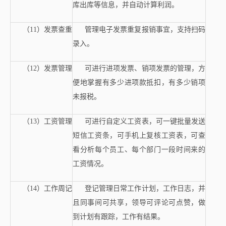
库出库等信息，并自动计算利润。
（11）发票查重
管理电子发票重复报销事宜，支持扫码
录入。
（12）发票管理
可进行进项发票、销项发票的管理，方
便地掌握有多少进项款抵扣，有多少销项
未报税。
（13）工资管理
可进行自定义工资表，可一键批量发送
短信工资条，可手机上复核工资表，可查
看分析每个员工、每个部门一段时间来的
工资情况。
（14）工作周记
登记管理日常工作计划，工作日志，并
且同事间可共享，领导可评论可点赞，做
到计划有跟踪，工作有结果。