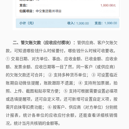
二、管欠账欠款（应收应付模块）：
管供应商、客户欠账欠
款，可知道哪些钱什么时候要付，哪些钱什么时候可收要收。
① 交易日期、对方单位、事由、应收金额、已收金额、应收余
额、发票余额、应收日期等一目了然，同一客户（或供应商）
的欠账欠款还可合并； ② 支持多种货币单位； ③ 可设置临近
账期自动微信提醒，账款跟踪不遗漏； ④ 支持附加票据，拍
照、上传、截图粘贴非常方便； ⑤ 支持可根据需要设置必填项
或选填提醒项，还可自定义项，还可新增可设置自定义项，按
需开启抹零扣费功能； ⑥ 按客户、供应商（对方单位）分别统
计报表，统计各单位的应收应付余额，还能查看详细核销情
况，统计当月共核销的金额等。