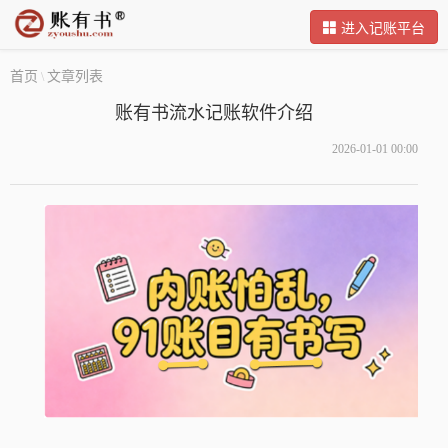
进入记账平台
首页
文章列表
\
账有书流水记账软件介绍
2026-01-01 00:00