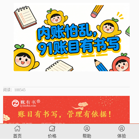
阅读：
100545
首页
价格
帮助
体验