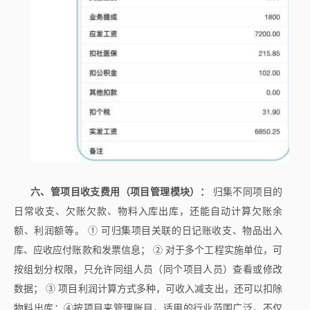
六、管项目收支费用（项目管理模块）：
归集不同项目的
日常收支、欠账欠款、物料入库出库，还能自动计算欠账余
额、利润额等。 ① 可归集项目关联的日记账收支、物品出入
库、应收应付账款和发票信息； ② 对于多个工程实施单位，可
按组划分权限，只允许同组人员（同个项目人员）查看或修改
数据； ③ 项目利润计算方式多种，可收入减支出，还可以扣除
物料出库；④按项目来管理账目，适用的行业范围广泛，不仅