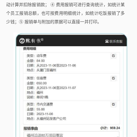
动计算并扣除报销款； ④ 费用报销可进行查询统计，如统计某
个员工报销总额，也可按费用明细统计，如统计吃饭报销了多
少钱；⑤ 报销单与附加的票据可以直接一并打印。