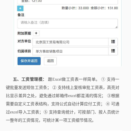
五、工资管理模：
跟Excel做工资表一样简单。 ① 支持一
键批量发送短信工资条； ② 支持线上复核审批工资表，高亮对
比显示差异之处，避免通过邮箱传excel都混淆的情况； ③根据
需要自定义工资表结构，支持公式自动计算应付工资； ④ 可通
过excel导入工资表；⑤ 支持查询统计，可按部门、按人员统计
一整年的工资情况，可统计某一项工资细节情况。