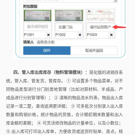
四、管入库出库库存（物料管理模块）：
简化版的进销存系
统，管入库、管发货，管库存。 ① 可设置多个物品菜单，对不
同物品类型进行分门别类地管理（比如对原材料、半成品、产
成品进行分别管理等）； ② 清晰的物品流水列表，物品出入库
记录一清二楚，查询追溯更详细； ③ 可多批次分别录入出入库
数量和购销价格，统计物品的货值，合计期初期末数量和出入
库金额的差额； ④ 可灵活修改物品的计量单位，以及小数位；
⑤ 出入库可打印出入库单，方便收货或送货时贴单、清点，核