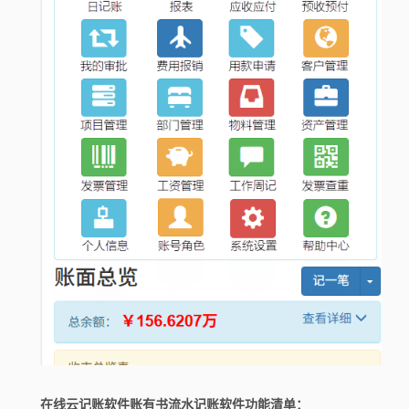
在线云记账软件账有书流水记账软件功能清单：