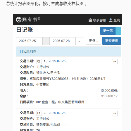
⑦统计报表图形化，按月生成总收支柱状图 。