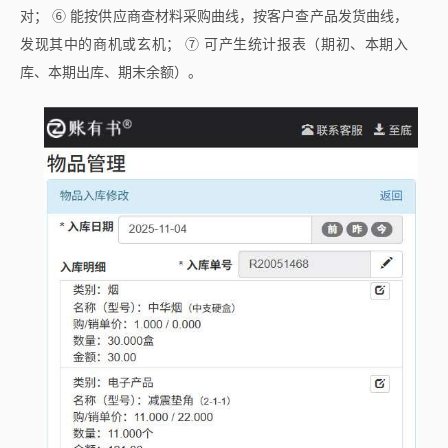
对； ⑥ 能按供应商查材料采购曲线，按客户查产品发货曲线，
发现其中的商机或玄机； ⑦ 可产生统计报表（期初、本期入
库、本期出库、期末余额）。