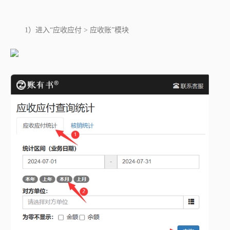
1）进入
“应收应付 > 应收账”
模块