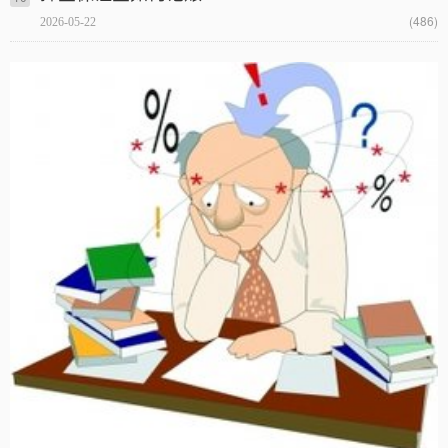
(486)
2026-05-22