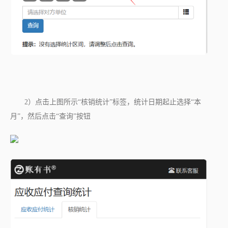
2）点击上图所示
“核销统计”
标签，统计日期起止选择
“本
月”
，然后点击
“查询”
按钮