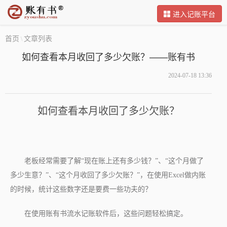
进入记账平台
首页
文章列表
\
如何查看本月收回了多少欠账？——账有书
2024-07-18 13:36
如何查看本月收回了多少欠账？
老板经常需要了解
“现在账上还有多少钱？”
、
“这个月做了
多少生意？”
、
“这个月收回了多少欠账？”
，在使用Excel做内账
的时候，统计这些数字还是要费一些功夫的？
在使用账有书流水记账软件后，这些问题轻松搞定。