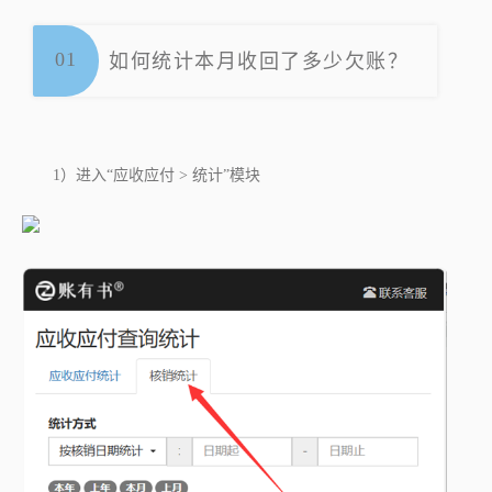
0
1
如何统计本月收回了多少欠账？
1）进入
“应收应付 > 统计”
模块