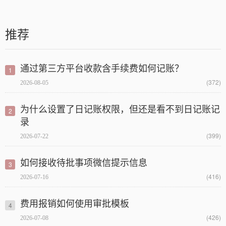
推荐
通过第三方平台收款含手续费如何记账？
1
(372)
2026-08-05
为什么设置了日记账权限，但还是看不到日记账记
2
录
(399)
2026-07-22
如何接收待批事项微信提示信息
3
(416)
2026-07-16
费用报销如何使用审批模板
4
(426)
2026-07-08