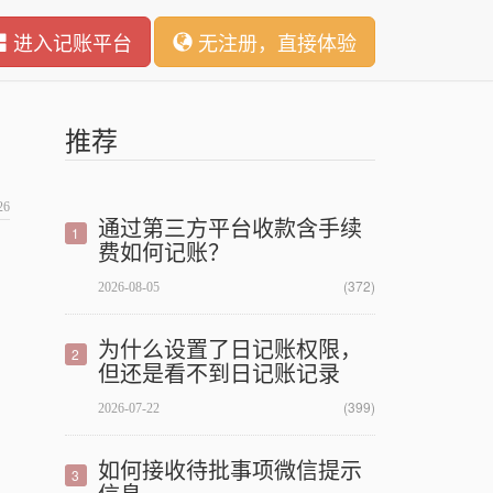
进入记账平台
无注册，直接体验
推荐
26
通过第三方平台收款含手续
1
费如何记账？
(372)
2026-08-05
为什么设置了日记账权限，
2
但还是看不到日记账记录
(399)
2026-07-22
如何接收待批事项微信提示
3