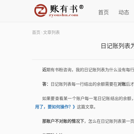
首页
动态
首页
文章列表
\
日记账列表
近
期有书粉咨询，我的日记账列表为什么没有每
答：
日记账列表每一行结出的余额需要在
对账
后
如果要查看某一个账户每一笔日记账结出的余额
用了，要如何操作？》
这篇文章。
那账户不对账的情况下
，怎么在日记账列表第一