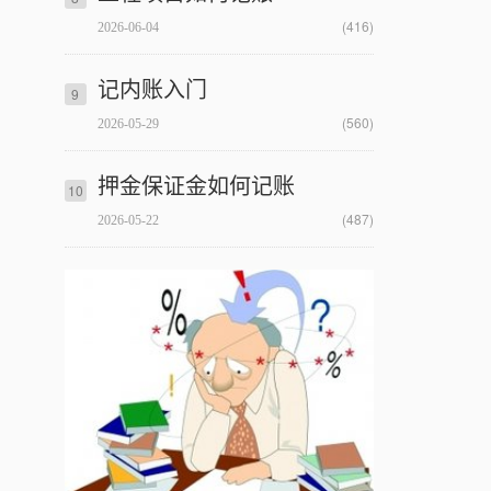
(416)
2026-06-04
记内账入门
9
(560)
2026-05-29
押金保证金如何记账
10
(487)
2026-05-22