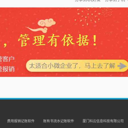
费用报销记账软件
账有书流水记账软件
厦门科云信息科技有限公司