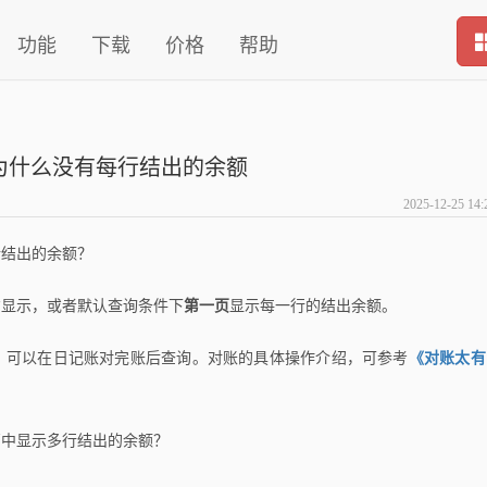
功能
下载
价格
帮助
为什么没有每行结出的余额
2025-12-25 14:
行结出的余额？
才显示，或者默认查询条件下
第一页
显示每一行的结出余额。
，可以在日记账对完账后查询。对账的具体操作介绍，可参考
《对账太有
页中显示多行结出的余额？