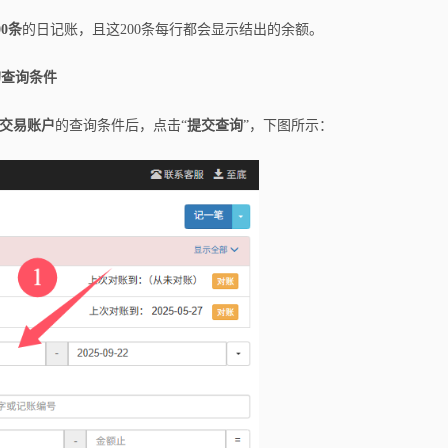
0条
的日记账，且这200条每行都会显示结出的余额。
的查询条件
交易账户
的查询条件后，点击“
提交查询
”，下图所示：